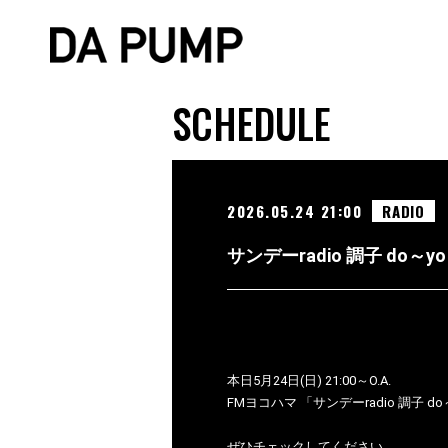
SCHEDULE
2026.05.24 21:00
RADIO
サンデーradio 調子 do～yo！
本日5月24日(日) 21:00～O.A.
FMヨコハマ 「サンデーradio 調子 do
ぜひチェックしてください