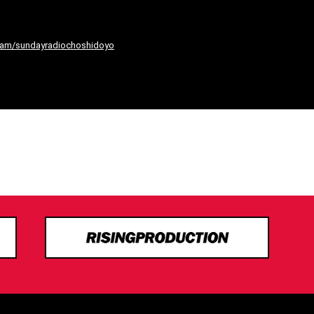
ram/sundayradiochoshidoyo