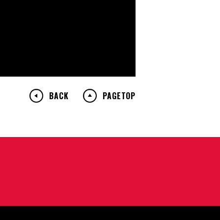
BACK
PAGETOP