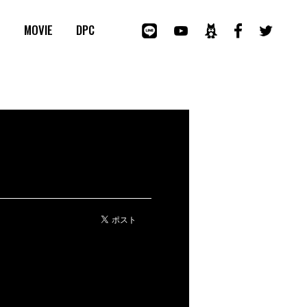
E
MOVIE
DPC