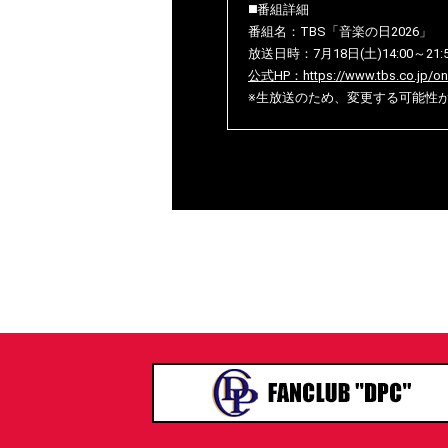
◼️番組詳細
番組名：TBS「音楽の日2026」
放送日時：7月18日(土)14:00～21:
公式HP：https://www.tbs.co.jp/on
※生放送のため、変更する可能性