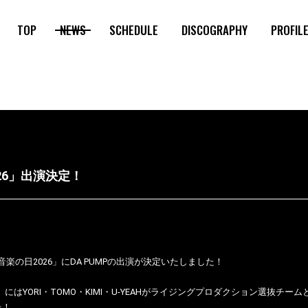
TOP
NEWS
SCHEDULE
DISCOGRAPHY
PROFIL
026」出演決定！
S「音楽の日2026」にDA PUMPの出演が決定いたしました！
」にはYORI・TOMO・KIMI・U-YEAHがライジングプロダクション選抜チー
た！