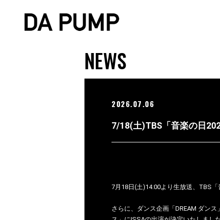
NEWS
2026.07.06
7/18(土)TBS「音楽の日2
7月18日(土)14:00より生放送、TB
さらに、ダンス企画「DREAM ダンス
ス」にISSAの出演が決定いたしまし