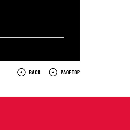
BACK
PAGETOP