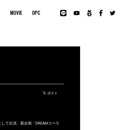
E
MOVIE
DPC
ムとして出演、新企画「DREAMコーラ