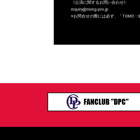
《公演に関するお問い合わせ》
inquiry@rising-pro.jp
※お問合せの際には必ず、「TOMO：8/23