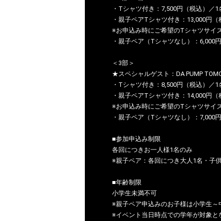
・Tシャツ付き：7,500円（税込）／1
・親子ペアTシャツ付き：13,000円
※お申込み時にご希望のTシャツサイ
・親子ペア（Tシャツなし）：6,000
＜3部＞
★スペシャルゲスト：DA PUMP TOM
・Tシャツ付き：8,500円（税込）／1
・親子ペアTシャツ付き：14,000円
※お申込み時にご希望のTシャツサイ
・親子ペア（Tシャツなし）：7,000
■参加申込み制限
各回につきお一人様1名のみ
※親子ペア：各回につき大人1名・子供
■年齢制限
小学生未満不可
※親子ペア申込みのお子様は小学生～
※イベント当日時点での学年が対象と